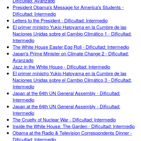
Dificultad: Avanzado
President Obama's Message for America's Students -
Dificultad: Intermedio
Letters to the President - Dificultad: Intermedio
El primer ministro Yukio Hatoyama en la Cumbre de las
Naciones Unidas sobre el Cambio Climático 1 - Dificultad:
Intermedio
The White House Easter Egg Roll - Dificultad: Intermedio
Japan's Prime Minister on Climate Change 2 - Dificultad:
Avanzado
Jazz in the White House - Dificultad: Intermedio
El primer ministro Yukio Hatoyama en la Cumbre de las
Naciones Unidas sobre el Cambio Climático 3 - Dificultad:
Intermedio
Japan at the 64th UN General Assembly - Dificultad:
Intermedio
Japan at the 64th UN General Assembly - Dificultad:
Intermedio
The Cruelty of Nuclear War - Dificultad: Intermedio
Inside the White House: The Garden - Dificultad: Intermedio
Obama at the Radio & Television Correspondents Dinner -
Dificultad: Intermedio