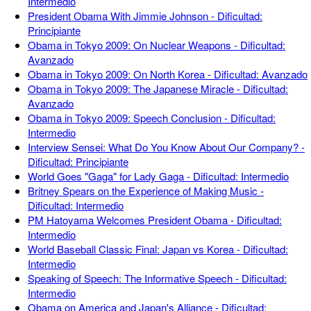
Intermedio
President Obama With Jimmie Johnson - Dificultad:
Principiante
Obama in Tokyo 2009: On Nuclear Weapons - Dificultad:
Avanzado
Obama in Tokyo 2009: On North Korea - Dificultad: Avanzado
Obama in Tokyo 2009: The Japanese Miracle - Dificultad:
Avanzado
Obama in Tokyo 2009: Speech Conclusion - Dificultad:
Intermedio
Interview Sensei: What Do You Know About Our Company? -
Dificultad: Principiante
World Goes "Gaga" for Lady Gaga - Dificultad: Intermedio
Britney Spears on the Experience of Making Music -
Dificultad: Intermedio
PM Hatoyama Welcomes President Obama - Dificultad:
Intermedio
World Baseball Classic Final: Japan vs Korea - Dificultad:
Intermedio
Speaking of Speech: The Informative Speech - Dificultad:
Intermedio
Obama on America and Japan's Alliance - Dificultad: