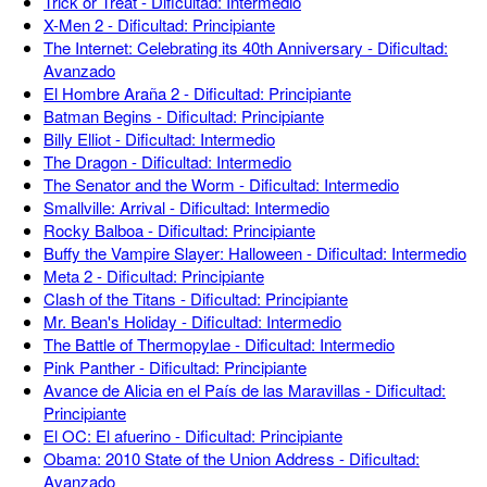
Trick or Treat - Dificultad: Intermedio
X-Men 2 - Dificultad: Principiante
The Internet: Celebrating its 40th Anniversary - Dificultad:
Avanzado
El Hombre Araña 2 - Dificultad: Principiante
Batman Begins - Dificultad: Principiante
Billy Elliot - Dificultad: Intermedio
The Dragon - Dificultad: Intermedio
The Senator and the Worm - Dificultad: Intermedio
Smallville: Arrival - Dificultad: Intermedio
Rocky Balboa - Dificultad: Principiante
Buffy the Vampire Slayer: Halloween - Dificultad: Intermedio
Meta 2 - Dificultad: Principiante
Clash of the Titans - Dificultad: Principiante
Mr. Bean's Holiday - Dificultad: Intermedio
The Battle of Thermopylae - Dificultad: Intermedio
Pink Panther - Dificultad: Principiante
Avance de Alicia en el País de las Maravillas - Dificultad:
Principiante
El OC: El afuerino - Dificultad: Principiante
Obama: 2010 State of the Union Address - Dificultad:
Avanzado