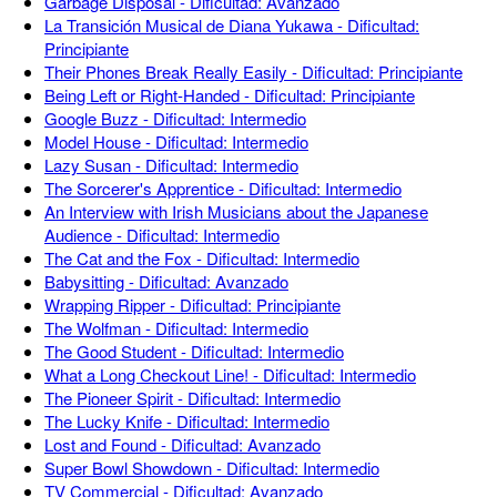
Garbage Disposal - Dificultad: Avanzado
La Transición Musical de Diana Yukawa - Dificultad:
Principiante
Their Phones Break Really Easily - Dificultad: Principiante
Being Left or Right-Handed - Dificultad: Principiante
Google Buzz - Dificultad: Intermedio
Model House - Dificultad: Intermedio
Lazy Susan - Dificultad: Intermedio
The Sorcerer's Apprentice - Dificultad: Intermedio
An Interview with Irish Musicians about the Japanese
Audience - Dificultad: Intermedio
The Cat and the Fox - Dificultad: Intermedio
Babysitting - Dificultad: Avanzado
Wrapping Ripper - Dificultad: Principiante
The Wolfman - Dificultad: Intermedio
The Good Student - Dificultad: Intermedio
What a Long Checkout Line! - Dificultad: Intermedio
The Pioneer Spirit - Dificultad: Intermedio
The Lucky Knife - Dificultad: Intermedio
Lost and Found - Dificultad: Avanzado
Super Bowl Showdown - Dificultad: Intermedio
TV Commercial - Dificultad: Avanzado