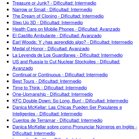
Treasure or Junk? - Dificultad: Intermedio
Narrow or Small - Dificultad: Intermedio
The Dream of Cloning - Dificultad: Intermedio
Step Up 3D - Dificultad: Intermedio
Health Care on Mobile Phones - Dificultad: Avanzado
El Castillo Ambulante - Dificultad: Avanzado
Earl Woods: Y ¿has aprendido algo? - Dificultad: Intermedio
Medal of Honor - Dificultad: Avanzado
La Leyenda de Los Guardianes - Dificultad: Intermedio
US and Russia to Cut Nuclear Stockpiles - Dificultad:
Avanzado
Continual or Continuous - Dificultad: Intermedio
Best Tours - Dificultad: Intermedio
Time to Think - Dificultad: Intermedio
One-Upmanship - Dificultad: Intermedio
KFC Double Down: So Long, Bun! - Dificultad: Intermedio
Danica McKellar: Las Chicas Pueden Ser Populares e
Inteligentes - Dificultad: Intermedio
Cuentos de Terramar - Dificultad: Intermedio
Danica McKellar sobre como Pronunciar Números en Inglés -
Dificultad: Intermedio