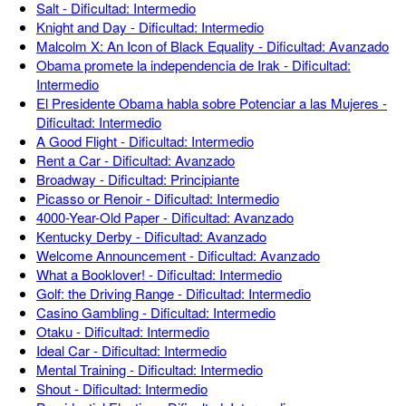
Salt - Dificultad: Intermedio
Knight and Day - Dificultad: Intermedio
Malcolm X: An Icon of Black Equality - Dificultad: Avanzado
Obama promete la independencia de Irak - Dificultad:
Intermedio
El Presidente Obama habla sobre Potenciar a las Mujeres -
Dificultad: Intermedio
A Good Flight - Dificultad: Intermedio
Rent a Car - Dificultad: Avanzado
Broadway - Dificultad: Principiante
Picasso or Renoir - Dificultad: Intermedio
4000-Year-Old Paper - Dificultad: Avanzado
Kentucky Derby - Dificultad: Avanzado
Welcome Announcement - Dificultad: Avanzado
What a Booklover! - Dificultad: Intermedio
Golf: the Driving Range - Dificultad: Intermedio
Casino Gambling - Dificultad: Intermedio
Otaku - Dificultad: Intermedio
Ideal Car - Dificultad: Intermedio
Mental Training - Dificultad: Intermedio
Shout - Dificultad: Intermedio