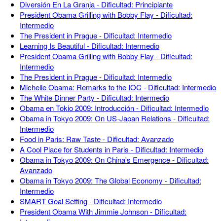
Diversión En La Granja - Dificultad: Principiante
President Obama Grilling with Bobby Flay - Dificultad:
Intermedio
The President in Prague - Dificultad: Intermedio
Learning Is Beautiful - Dificultad: Intermedio
President Obama Grilling with Bobby Flay - Dificultad:
Intermedio
The President in Prague - Dificultad: Intermedio
Michelle Obama: Remarks to the IOC - Dificultad: Intermedio
The White Dinner Party - Dificultad: Intermedio
Obama en Tokio 2009: Introducción - Dificultad: Intermedio
Obama in Tokyo 2009: On US-Japan Relations - Dificultad:
Intermedio
Food in Paris: Raw Taste - Dificultad: Avanzado
A Cool Place for Students in Paris - Dificultad: Intermedio
Obama in Tokyo 2009: On China's Emergence - Dificultad:
Avanzado
Obama in Tokyo 2009: The Global Economy - Dificultad:
Intermedio
SMART Goal Setting - Dificultad: Intermedio
President Obama With Jimmie Johnson - Dificultad: