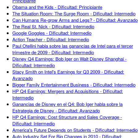
Principiante
Obama and the Kids - Dificultad: Principiante
The Situation Room: The Surge Room - Dificultad: Intermedio
Can Humans Re-grow Arms and Legs? - Dificultad: Avanzado
The Real St. Nick - Dificultad: Intermedio
Google Goggles - Dificultad: Intermedio
Action Teacher - Dificultad: Intermedio
Paul Otellini habla sobre las ganancias de Intel para el tercer
trimestre de 2009 - Dificultad: Intermedio
Disney Q4 Earnings: Bob Iger on Walt Disney Shanghai -
Dificultad: Intermedio
Stacy Smith on Intel's Earnings for Q3 2009 - Dificultad:
Avanzado
Bigger Family Entertainment Business - Dificultad: Intermedio
HP Q4 Earnings: Mergers and Acquisitions - Dificultad:
Intermedio
Ganancias de Disney en el Q4: Bob Iger habla sobre la
Estrategia de Disney - Dificultad: Avanzado
HP Q4 Earnings: Cost Structure and Sales Coverage -
Dificultad: Intermedio
America's Future Depends on Students - Dificultad: Intermedio
Auto Industry Set For Big Changes in 2010 - Dificultad: