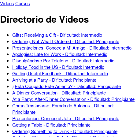
Vídeos
Cursos
Directorio de Videos
Gifts: Receiving a Gift - Dificultad: Intermedio
Ordering: Not What I Ordered - Dificultad: Principiante
Presentaciones: Conoce a Mi Amigo - Dificultad: Intermedio
Apologies: Late for Work - Dificultad: Intermedio
Disculpándose Por Telefono - Dificultad: Intermedio
Holiday Food in the US - Dificultad: Intermedio
Getting Useful Feedback - Dificultad: Intermedio
Arriving at a Party - Dificultad: Principiante
¿Está Ocupado Este Asiento? - Dificultad: Principiante
A Dinner Conversation - Dificultad: Principiante
At a Party: After-Dinner Conversation - Dificultad: Principiante
Como Trasladarse: Parada de Autobus - Dificultad:
Principiante
Presentación: Conoce al Jefe - Dificultad: Principiante
Getting a Table - Dificultad: Principiante
Ordering Something to Drink - Dificultad: Principiante