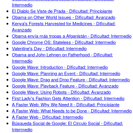
Intermedio
El Diablo Se Viste de Prada - Dificultad: Principiante
Obama on Other World Issues - Dificultad: Avanzado
Kenya's Forests Harvested for Medicines - Dificultad:
Avanzado
Obama envía más tropas a Afganistán - Dificultad: Intermedio
Google Chrome OS: Stateless - Dificultad: Intermedio
Valentine's Day - Dificultad: Intermedio
Obama and John Lehnen on Fatherhood - Dificultad:
Intermedio
Google Wave: Introduction - Dificultad: Intermedio
Google Wave: Planning an Event - Dificultad: Intermedio
Google Wave: Drag and Drop Feature - Dificultad: Intermedio
Google Wave: Playback Feature - Dificultad: Avanzado
Google Wave: Using Robots - Dificultad: Avanzado
First Lady's Fashion Gets Attention - Dificultad: Intermedio
A Faster Web: Why We Need It - Dificultad: Principiante
A Faster Web: What Needs to be Done - Dificultad: Intermedio
A Faster Web - Dificultad: Intermedio
Búsqueda Social de Google: El Circulo Social - Dificultad:
Intermedio