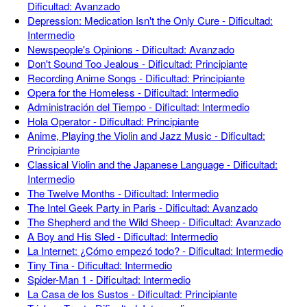
Dificultad: Avanzado
Depression: Medication Isn't the Only Cure - Dificultad:
Intermedio
Newspeople's Opinions - Dificultad: Avanzado
Don't Sound Too Jealous - Dificultad: Principiante
Recording Anime Songs - Dificultad: Principiante
Opera for the Homeless - Dificultad: Intermedio
Administración del Tiempo - Dificultad: Intermedio
Hola Operator - Dificultad: Principiante
Anime, Playing the Violin and Jazz Music - Dificultad:
Principiante
Classical Violin and the Japanese Language - Dificultad:
Intermedio
The Twelve Months - Dificultad: Intermedio
The Intel Geek Party in Paris - Dificultad: Avanzado
The Shepherd and the Wild Sheep - Dificultad: Avanzado
A Boy and His Sled - Dificultad: Intermedio
La Internet: ¿Cómo empezó todo? - Dificultad: Intermedio
Tiny Tina - Dificultad: Intermedio
Spider-Man 1 - Dificultad: Intermedio
La Casa de los Sustos - Dificultad: Principiante