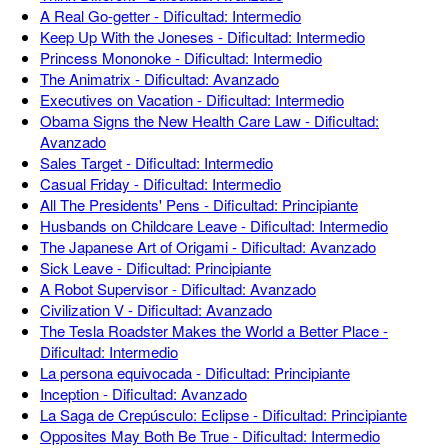
A Real Go-getter - Dificultad: Intermedio
Keep Up With the Joneses - Dificultad: Intermedio
Princess Mononoke - Dificultad: Intermedio
The Animatrix - Dificultad: Avanzado
Executives on Vacation - Dificultad: Intermedio
Obama Signs the New Health Care Law - Dificultad:
Avanzado
Sales Target - Dificultad: Intermedio
Casual Friday - Dificultad: Intermedio
All The Presidents' Pens - Dificultad: Principiante
Husbands on Childcare Leave - Dificultad: Intermedio
The Japanese Art of Origami - Dificultad: Avanzado
Sick Leave - Dificultad: Principiante
A Robot Supervisor - Dificultad: Avanzado
Civilization V - Dificultad: Avanzado
The Tesla Roadster Makes the World a Better Place -
Dificultad: Intermedio
La persona equivocada - Dificultad: Principiante
Inception - Dificultad: Avanzado
La Saga de Crepúsculo: Eclipse - Dificultad: Principiante
Opposites May Both Be True - Dificultad: Intermedio