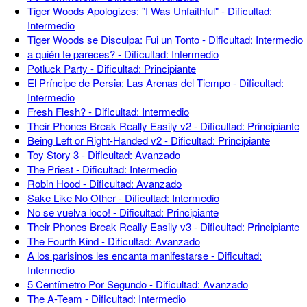
Tiger Woods Apologizes: "I Was Unfaithful" - Dificultad:
Intermedio
Tiger Woods se Disculpa: Fui un Tonto - Dificultad: Intermedio
a quién te pareces? - Dificultad: Intermedio
Potluck Party - Dificultad: Principiante
El Príncipe de Persia: Las Arenas del Tiempo - Dificultad:
Intermedio
Fresh Flesh? - Dificultad: Intermedio
Their Phones Break Really Easily v2 - Dificultad: Principiante
Being Left or Right-Handed v2 - Dificultad: Principiante
Toy Story 3 - Dificultad: Avanzado
The Priest - Dificultad: Intermedio
Robin Hood - Dificultad: Avanzado
Sake Like No Other - Dificultad: Intermedio
No se vuelva loco! - Dificultad: Principiante
Their Phones Break Really Easily v3 - Dificultad: Principiante
The Fourth Kind - Dificultad: Avanzado
A los parisinos les encanta manifestarse - Dificultad:
Intermedio
5 Centímetro Por Segundo - Dificultad: Avanzado
The A-Team - Dificultad: Intermedio