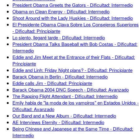
President Obama Greets the Gators - Dificultad: Intermedio
Obama on Clean Energy - Dificultad: Intermedio
Shoot Around with the Lady Huskies - Dificultad: Intermedio
El Presidente Obama Clava Sobre Los Consejeros Superiores
- Dificultad: Principiante
Lo siento, llegaré tarde - Dificultad: Intermedio
President Obama Talks Baseball with Bob Costas - Dificultad:
Intermedio
Eddie and Jim Meet at the Entrance of their Flats - Dificultad:
Principiante
Eddie and Linh: Friday Night plans? - Dificultad: Principiante
Barack Obama in Berlin - Dificultad: Intermedio
Eddie calls Jim - Dificultad: Principiante
Barack Obama 2004 DNC Speech - Dificultad: Avanzado
The Rapping Flight Attendant - Dificultad: Intermedio
Emily habla de "la moda de los vampiros" en Estados Unidos -
Dificultad: Avanzado
Our Band and a New Album - Dificultad: Intermedio
AE Interviews Eternity - Dificultad: Intermedio
Being Chinese and Japanese at the Same Time - Dificultad:
Intermedio